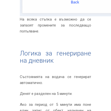
На всяка стъпка е възможно да се
запазят промените за последващо
попълване.
Логика за генериране
на дневник
Състоянията на водача се генерират
автоматично.
Денят е разделен на 5 минути.
Ако за период от 5 минути има поне
един запис от обект, назначен на