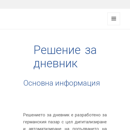
FMS documentation
МЕНЮ
И
ДЖАД
ЖИ
Решение за
дневник
Основна информация
Решението за дневник е разработено за
германския пазар с цел дигитализиране
и автоматизиране на попълването на