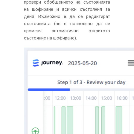
провери обобщението на състоянията
на шофиране и всички състояния за
деня. Възможно е да се редактират
състоянията (не е позволено да се
променя автоматично откритото
състояние на шофиране).