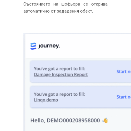
Състоянието на шофьора се открива
автоматично от зададения обект.