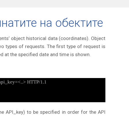
инатите на обектите
nts’ object historical data (coordinates). Object
o types of requests. The first type of request is
ed at the specified date and time is shown.
&api_key=<..> HTTP/1.1
e API_key) to be specified in order for the API