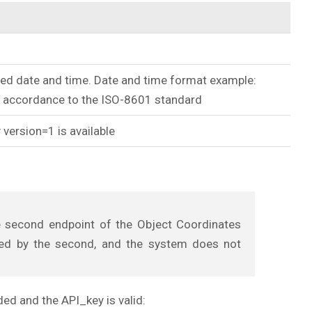
ied date and time. Date and time format example:
 accordance to the ISO-8601 standard
y version=1 is available
 second endpoint of the Object Coordinates
ied by the second, and the system does not
ed and the API_key is valid: