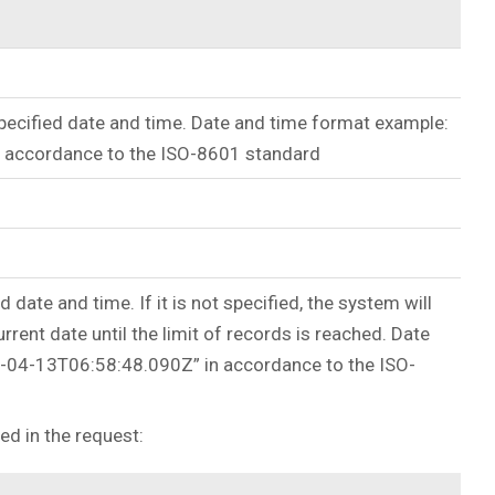
specified date and time. Date and time format example:
 accordance to the ISO-8601 standard
d date and time. If it is not specified, the system will
urrent date until the limit of records is reached. Date
-04-13T06:58:48.090Z” in accordance to the ISO-
ed in the request: