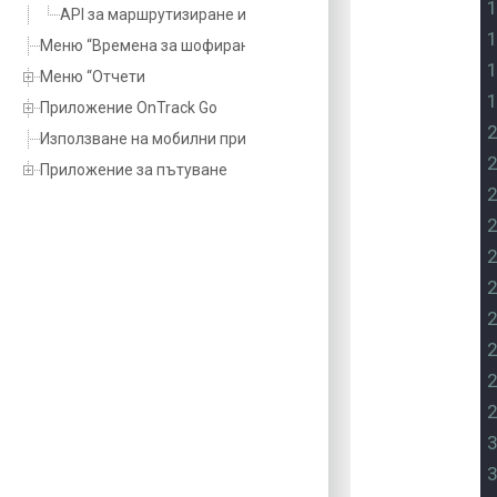
API за маршрутизиране и задаване на задачи
Меню “Времена за шофиране
Меню “Отчети
Приложение OnTrack Go
Използване на мобилни приложения
Приложение за пътуване