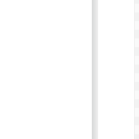
 
 
 
 
 
 
 
 
 
 
 
 
 