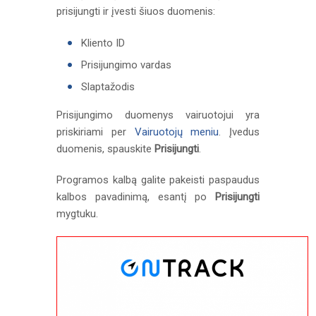
prisijungti ir įvesti šiuos duomenis:
Kliento ID
Prisijungimo vardas
Slaptažodis
Prisijungimo duomenys vairuotojui yra
priskiriami per
Vairuotojų meniu
. Įvedus
duomenis, spauskite
Prisijungti
.
Programos kalbą galite pakeisti paspaudus
kalbos pavadinimą, esantį po
Prisijungti
mygtuku.