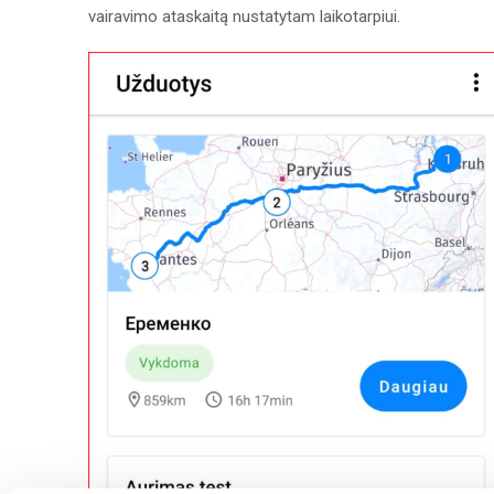
vairavimo ataskaitą nustatytam laikotarpiui.