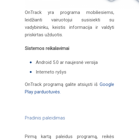
OnTrack yra programa mobiliesiems,
leidžianti vairuotojui susisiekti su
vadybininku, keistis informacija ir valdyti
priskirtas užduotis.
Sistemos reikalavimai
Android 5.0 ar naujesnė versija
Interneto ryšys
OnTrack programą galite atsiųsti iš
Google
Play parduotuvės.
Pradinis paleidimas
Pirmą kartą paleidus programą, reikės