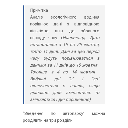
Примітка
Аналіз екологічного водіння
порівнює дані з відповідною
кількістю днів до обраного
періоду часу. (
Наприклад: Дата
встановлена з 15 по 25 жовтня,
тобто 11 днів. Дані за цей період
часу будуть порівнюватися з
.
даними за 11 днів до 15 жовтня
.
Точніше, з 4 по 14 жовтня
Вибрані дні “з” і “до”
включаються в аналіз, якщо
діапазон днів змінюється, то
змінюються і дні порівняння)
“Зведення по автопарку” можна
розділити на три розділи: