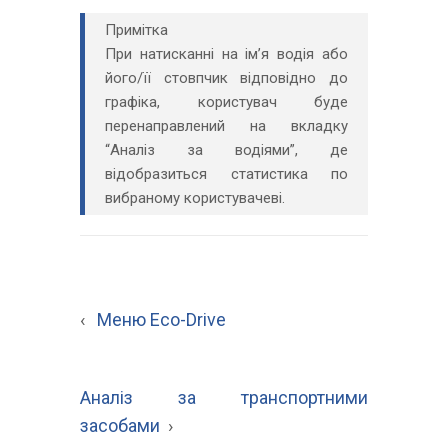
Примітка
При натисканні на ім’я водія або
його/її стовпчик відповідно до
графіка, користувач буде
перенаправлений на вкладку
“Аналіз за водіями”, де
відобразиться статистика по
вибраному користувачеві.
‹
Меню Eco-Drive
Аналіз за транспортними
засобами
›