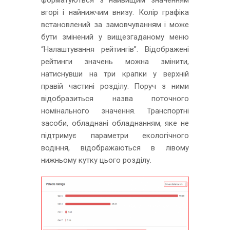
вгорі і найнижчим внизу. Колір графіка
встановлений за замовчуванням і може
бути змінений у вищезгаданому меню
“Налаштування рейтингів”. Відображені
рейтинги значень можна змінити,
натиснувши на три крапки у верхній
правій частині розділу. Поруч з ними
відобразиться назва поточного
номінального значення. Транспортні
засоби, обладнані обладнанням, яке не
підтримує параметри екологічного
водіння, відображаються в лівому
нижньому кутку цього розділу.