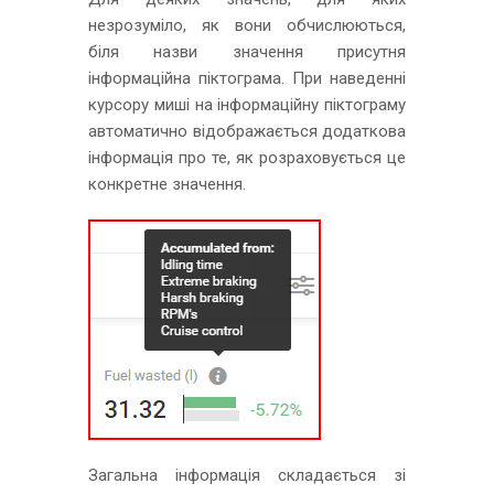
незрозуміло, як вони обчислюються,
біля назви значення присутня
інформаційна піктограма. При наведенні
курсору миші на інформаційну піктограму
автоматично відображається додаткова
інформація про те, як розраховується це
конкретне значення.
Загальна інформація складається зі