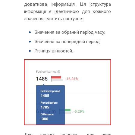
додаткова інформація. Ця структура
інформації є ідентичною для кожного
значення і містить наступне:
Значення за обраний період часу;
Значення за попередній період;
Різниця цінностей.
Для деяких значень, для яких