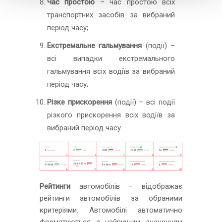
Час простою
– час простою всіх
транспортних засобів за вибраний
період часу;
Екстремальне гальмування
(події) –
всі випадки екстремального
гальмування всіх водіїв за вибраний
період часу;
Різке прискорення
(події) – всі події
різкого прискорення всіх водіїв за
вибраний період часу.
Рейтинги
автомобілів – відображає
рейтинги автомобілів за обраними
критеріями. Автомобілі автоматично
форматуються з найвищим значенням