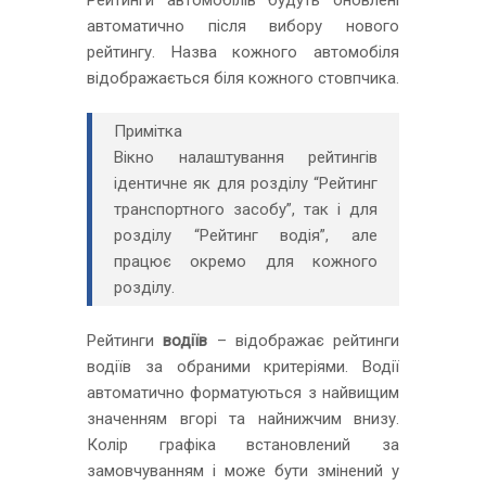
Рейтинги автомобілів будуть оновлені
автоматично після вибору нового
рейтингу. Назва кожного автомобіля
відображається біля кожного стовпчика.
Примітка
Вікно налаштування рейтингів
ідентичне як для розділу “Рейтинг
транспортного засобу”, так і для
розділу “Рейтинг водія”, але
працює окремо для кожного
розділу.
Рейтинги
водіїв
– відображає рейтинги
водіїв за обраними критеріями. Водії
автоматично форматуються з найвищим
значенням вгорі та найнижчим внизу.
Колір графіка встановлений за
замовчуванням і може бути змінений у