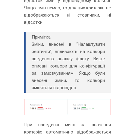
відсоток змін у відповідному кольорі.
Якщо змін немає, то для цих критеріїв не
відображаються ні стовпчики, ні
відсотки.
Примітка
Зміни, внесені в “Налаштувати
рейтинги”, впливають на кольори
зведеного аналізу флоту. Вище
описані кольори для конфігурації
за замовчуванням. Якщо були
внесені зміни, то кольори
зміняться відповідно.
При наведенні миші на значення
критерію автоматично відображається