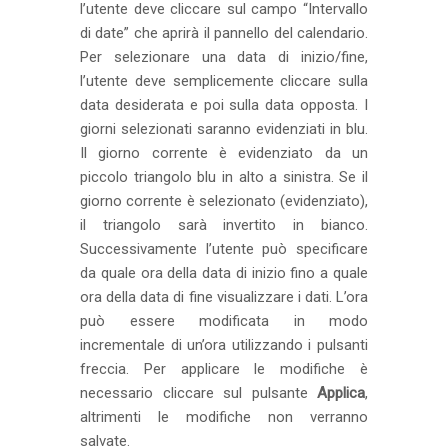
l’utente deve cliccare sul campo “Intervallo
di date” che aprirà il pannello del calendario.
Per selezionare una data di inizio/fine,
l’utente deve semplicemente cliccare sulla
data desiderata e poi sulla data opposta. I
giorni selezionati saranno evidenziati in blu.
Il giorno corrente è evidenziato da un
piccolo triangolo blu in alto a sinistra. Se il
giorno corrente è selezionato (evidenziato),
il triangolo sarà invertito in bianco.
Successivamente l’utente può specificare
da quale ora della data di inizio fino a quale
ora della data di fine visualizzare i dati. L’ora
può essere modificata in modo
incrementale di un’ora utilizzando i pulsanti
freccia. Per applicare le modifiche è
necessario cliccare sul pulsante
Applica
,
altrimenti le modifiche non verranno
salvate.