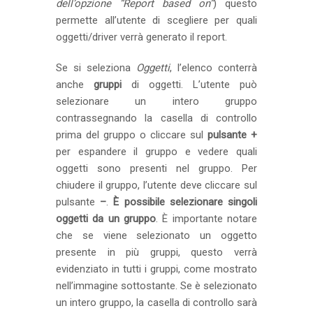
dell’opzione “Report based on”
) questo
permette all’utente di scegliere per quali
oggetti/driver verrà generato il report.
Se si seleziona
Oggetti
, l’elenco conterrà
anche
gruppi
di oggetti. L’utente può
selezionare un intero gruppo
contrassegnando la casella di controllo
prima del gruppo o cliccare sul
pulsante +
per espandere il gruppo e vedere quali
oggetti sono presenti nel gruppo. Per
chiudere il gruppo, l’utente deve cliccare sul
pulsante
–
.
È possibile selezionare singoli
oggetti da un gruppo
. È importante notare
che se viene selezionato un oggetto
presente in più gruppi, questo verrà
evidenziato in tutti i gruppi, come mostrato
nell’immagine sottostante. Se è selezionato
un intero gruppo, la casella di controllo sarà