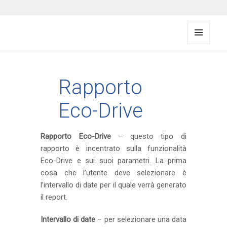
FMS documentation
MENU
E
WIDG
ET
Rapporto
Eco-Drive
Rapporto Eco-Drive
– questo tipo di
rapporto è incentrato sulla funzionalità
Eco-Drive e sui suoi parametri. La prima
cosa che l’utente deve selezionare è
l’intervallo di date per il quale verrà generato
il report.
Intervallo di date
– per selezionare una data