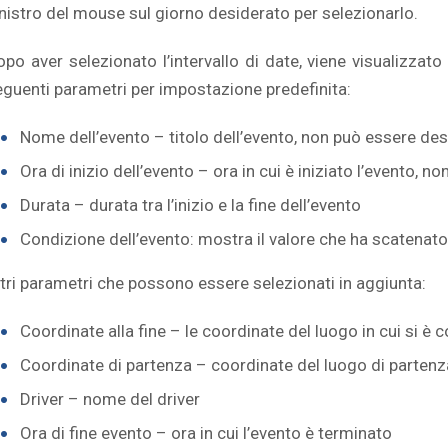
inistro del mouse sul giorno desiderato per selezionarlo.
po aver selezionato l’intervallo di date, viene visualizzato l
eguenti parametri per impostazione predefinita:
Nome dell’evento – titolo dell’evento, non può essere de
Ora di inizio dell’evento – ora in cui è iniziato l’evento, 
Durata – durata tra l’inizio e la fine dell’evento
Condizione dell’evento: mostra il valore che ha scatenato
ltri parametri che possono essere selezionati in aggiunta:
Coordinate alla fine – le coordinate del luogo in cui si è 
Coordinate di partenza – coordinate del luogo di partenz
Driver – nome del driver
Ora di fine evento – ora in cui l’evento è terminato