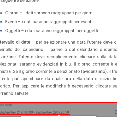
a seguente selezione:
Giorno – i dati saranno raggruppati per giorni
Eventi – i dati saranno raggruppati per eventi
Oggetti – i dati saranno raggruppati per oggetti
tervallo di date
– per selezionare una data l’utente deve cli
annello del calendario. Il pannello del calendario è identi
nizio/fine, l’utente deve semplicemente cliccare sulla dat
elezionati saranno evidenziati in blu. Il giorno corrente è 
nistra. Se il giorno corrente è selezionato (evidenziato), il 
’utente può specificare da quale ora della data di inizio fi
torico. Per applicare le modifiche è necessario cliccare su
erranno salvate.