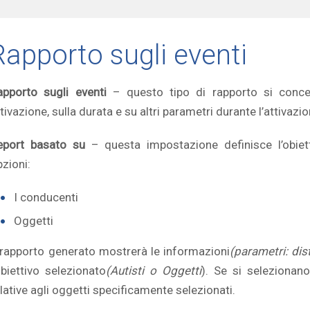
Rapporto sugli eventi
apporto sugli eventi
– questo tipo di rapporto si concen
tivazione, sulla durata e su altri parametri durante l’attivazio
eport basato su
– questa impostazione definisce l’obiett
zioni:
I conducenti
Oggetti
l rapporto generato mostrerà le informazioni
(parametri: dist
obiettivo selezionato
(Autisti o Oggetti
). Se si selezionan
lative agli oggetti specificamente selezionati.