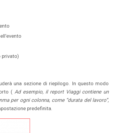
vento
ell’evento
o privato)
cluderà una sezione di riepilogo. In questo modo
porto (
Ad esempio, il report Viaggi contiene un
 somma per ogni colonna, come “durata del lavoro”,
mpostazione predefinita.