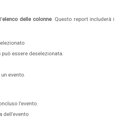
’
elenco delle colonne
. Questo report includerà i
selezionato
non può essere deselezionata.
 un evento.
concluso l’evento.
a dell’evento