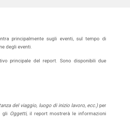
tra principalmente sugli eventi, sul tempo di
ne degli eventi.
ivo principale del report. Sono disponibili due
anza del viaggio, luogo di inizio lavoro, ecc.)
per
o gli
Oggetti
, il report mostrerà le informazioni