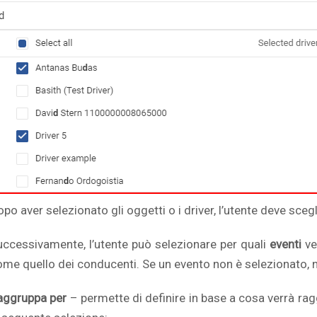
po aver selezionato gli oggetti o i driver, l’utente deve sceg
uccessivamente, l’utente può selezionare per quali
eventi
ve
ome quello dei conducenti. Se un evento non è selezionato, n
aggruppa per
– permette di definire in base a cosa verrà ragg