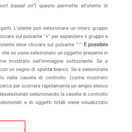
eport based on”
) questo permette all’utente di
getti. L’utente può selezionare un intero gruppo
iccare sul pulsante “+” per espandere il gruppo e
’utente deve cliccare sul pulsante “-“.
È possibile
e che se viene selezionato un oggetto presente in
come mostrato nell’immagine sottostante. Se è
u con un segno di spunta bianco. Se è selezionata
lu nella casella di controllo. (come mostrato
 ricerca per scorrere rapidamente un ampio elenco
deselezionati selezionando la casella di controllo
elezionati e di oggetti totali viene visualizzato