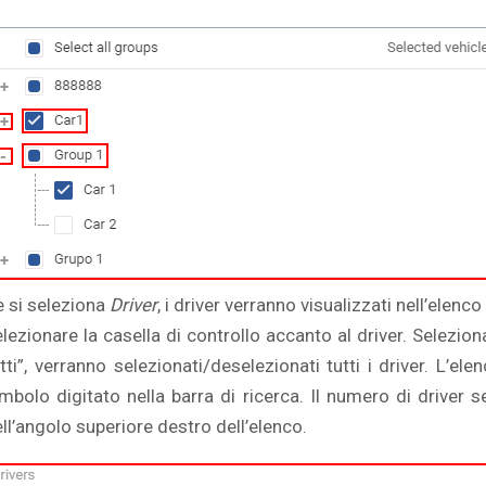
e si seleziona
Driver
, i driver verranno visualizzati nell’elenc
elezionare la casella di controllo accanto al driver. Selezio
utti”, verranno selezionati/deselezionati tutti i driver. L
mbolo digitato nella barra di ricerca. Il numero di driver se
ll’angolo superiore destro dell’elenco.