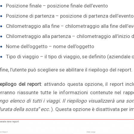
Posizione finale – posizione finale dell’evento
Posizione di partenza – posizione di partenza dell’evento
Chilometraggio alla fine – chilometraggio alla fine dell’e
Chilometraggio alla partenza – chilometraggio all’inizio d
Nome dell’oggetto – nome dell’oggetto
Tipo di viaggio – il tipo di viaggio, se definito (aziendale 
fine, l’utente può scegliere se abilitare il riepilogo del report.
iepilogo del report
: attivando questa opzione, il report in
erranno riassunte tutte le informazioni contenute nel rap
ungo elenco di tutti i viaggi. Il riepilogo visualizzerà una
durata della sosta
“
ecc.
). Questa opzione è disattivata per i