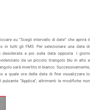
ccare su “Scegli intervallo di date” che aprirà il
co in tutti gli FMS. Per selezionare una data di
a desiderata e poi sulla data opposta. I giorni
evidenziato da un piccolo triangolo blu in alto a
triangolo sarà invertito in bianco. Successivamente,
no a quale ora della data di fine visualizzare lo
l pulsante “Applica”, altrimenti le modifiche non