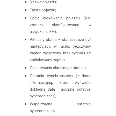
Nazwa pojazdu;
Taryfa pojazdu;
Opcja blokowania pojazdu (jeśli
została skonfigurowana w
urządzeniu FM);
Aktualny status – status może być
następujący: w ruchu, bezczynny,
zapłon wyłączony, brak sygnału lub
zablokowany zapłon;
Czas trwania aktualnego statusu;
Ostatnia synchronizacja (z ikoną
informacyjną, która wyświetla
dokładną datę i godzinę ostatniej
synchronizacji);
Współrzędne ostatniej
synchronizacji;