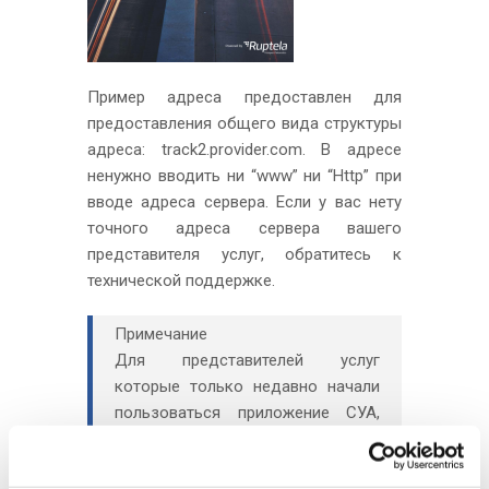
Пример адреса предоставлен для
предоставления общего вида структуры
адреса: track2.provider.com. В адресе
ненужно вводить ни “www” ни “Http” при
вводе адреса сервера. Если у вас нету
точного адреса сервера вашего
представителя услуг, обратитесь к
технической поддержке.
Примечание
Для представителей услуг
которые только недавно начали
пользоваться приложение СУА,
необходимо учесть что адрес их
сервера добавится в приложения