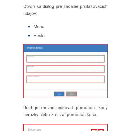
Otvorí sa dialóg pre zadanie prihlasovacích
údajov:
Meno
Heslo
Účet je možné editovať pomocou ikony
ceruzky alebo zmazať pomocou koša.