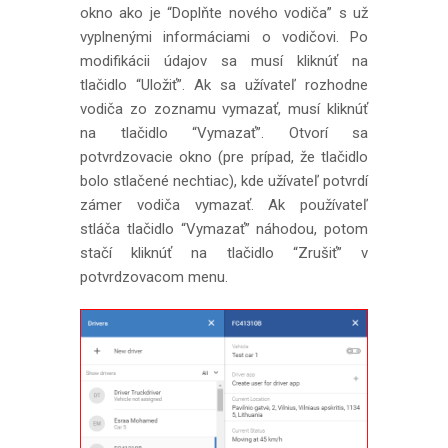
okno ako je “Doplňte nového vodiča” s už
vyplnenými informáciami o vodičovi. Po
modifikácii údajov sa musí kliknúť na
tlačidlo “Uložiť”. Ak sa užívateľ rozhodne
vodiča zo zoznamu vymazať, musí kliknúť
na tlačidlo “Vymazať”. Otvorí sa
potvrdzovacie okno (pre prípad, že tlačidlo
bolo stlačené nechtiac), kde užívateľ potvrdí
zámer vodiča vymazať. Ak používateľ
stláča tlačidlo “Vymazať” náhodou, potom
stačí kliknúť na tlačidlo “Zrušiť” v
potvrdzovacom menu.