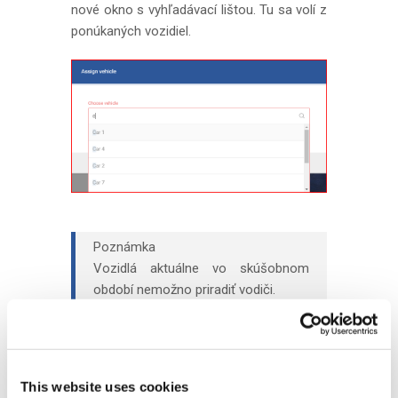
nové okno s vyhľadávací lištou. Tu sa volí z
ponúkaných vozidiel.
Poznámka
Vozidlá aktuálne vo skúšobnom
období nemožno priradiť vodiči.
Voľbu potvrdíte kliknutím na tlačidlo Priradiť.
This website uses cookies