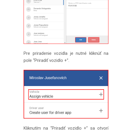
Pre priradenie vozidla je nutné kliknúť na
pole “Priradiť vozidlo +”.
Kliknutím na “Priradiť vozidlo +” sa otvorí