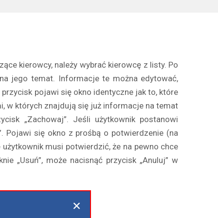
ce kierowcy, należy wybrać kierowcę z listy. Po
 na jego temat. Informacje te można edytować,
n przycisk pojawi się okno identyczne jak to, które
, w których znajdują się już informacje na temat
zycisk „Zachowaj”. Jeśli użytkownik postanowi
ń”. Pojawi się okno z prośbą o potwierdzenie (na
e użytkownik musi potwierdzić, że na pewno chce
knie „Usuń”, może nacisnąć przycisk „Anuluj” w