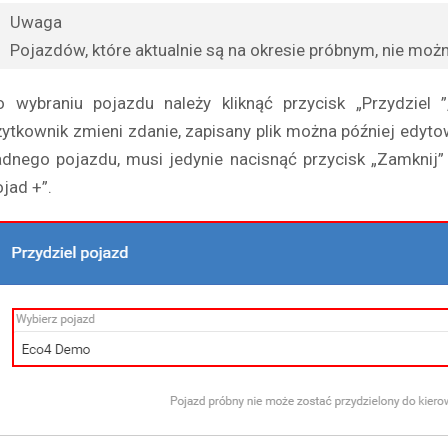
Uwaga
Pojazdów, które aktualnie są na okresie próbnym, nie moż
o wybraniu pojazdu należy kliknąć przycisk „Przydziel 
żytkownik zmieni zdanie, zapisany plik można później edyto
adnego pojazdu, musi jedynie nacisnąć przycisk „Zamknij” 
ojad +”.