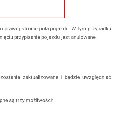
po prawej stronie pola pojazdu. W tym przypadku
knięciu przypisanie pojazdu jest anulowane.
ostanie zaktualizowane i będzie uwzględniać
ne są trzy możliwości: