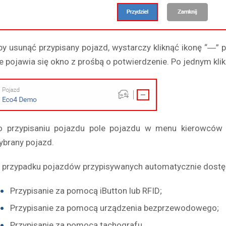
by usunąć przypisany pojazd, wystarczy kliknąć ikonę “―” 
ie pojawia się okno z prośbą o potwierdzenie. Po jednym kli
o przypisaniu pojazdu pole pojazdu w menu kierowców z
ybrany pojazd.
 przypadku pojazdów przypisywanych automatycznie dostęp
Przypisanie za pomocą iButton lub RFID;
Przypisanie za pomocą urządzenia bezprzewodowego;
Przypisanie za pomocą tachografu.