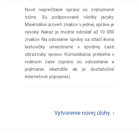
Nové neprečítané správy sú zvýraznené
tučne. Sú podporované všetky jazyky.
Maximálna úroveň znakov v jednej správe je
vysoký. Naraz je možné odoslať až 10 000
znakov. Na odoslanie správy sa stlačí ikona
lastovičky umiestnené v spodnej časti
obrazovky vpravo. Komunikácia prebieha v
reálnom čase (správy sú odosielanie a
prijímanie okamžite ak je dostatočné
internetové pripojenie).
Vytvorenie novej úlohy
›