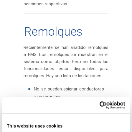
secciones respectivas.
Remolques
Recientemente se han añadido remolques
a FMS. Los remolques se muestran en el
sistema como objetos. Pero no todas las
funcionalidades están disponibles para
remolques. Hay una lista de limitaciones:
No se pueden asignar conductores
a un remolque;
No se pueden asignar tareas a un
remolque y no se muestran
remolques en el selector de
This website uses cookies
“Vehículos cercanos”;